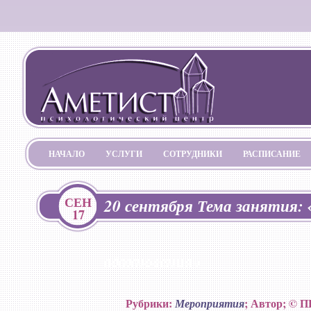
НАЧАЛО
УСЛУГИ
СОТРУДНИКИ
РАСПИСАНИЕ
СЕН
20 сентября Тема занятия:
17
вдохновения»
Рубрики:
; Автор; © П
Мероприятия