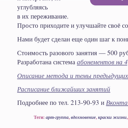
углубляясь
в их переживание.
Просто приходите и улучшайте своё с
Нами будет сделан еще один шаг к по
Стоимость разового занятия — 500 руб
Разработана система
абонементов на 4
Описание метода и темы предыдущих
Расписание ближайших занятий
Подробнее по тел. 213-90-93 и
Вконта
Теги:
,
,
арт-группа
вдохновение
краски жизни