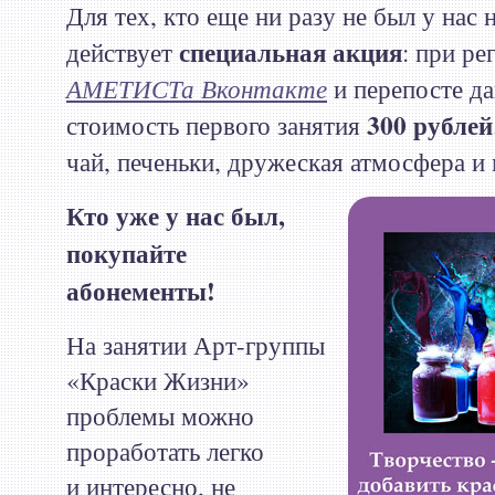
Для тех, кто еще ни разу не был у нас 
специальная акция
действует
: при р
АМЕТИСТа Вконтакте
и перепосте д
300 рублей
стоимость первого занятия
чай, печеньки, дружеская атмосфера и
Кто уже у нас был,
покупайте
абонементы!
На занятии Арт-группы
«Краски Жизни»
проблемы можно
проработать легко
и интересно, не