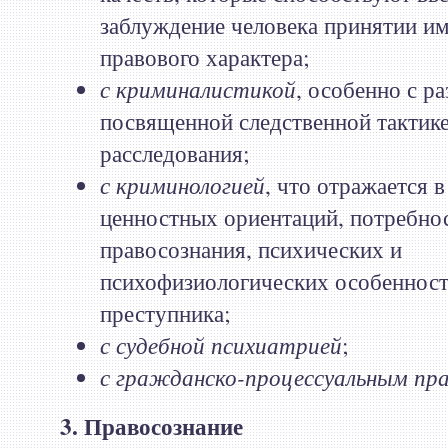
заблуждение человека принятии и
правового характера;
с криминалистикой
, особенно с р
посвященной следственной тактике
расследования;
с криминологией
, что отражается 
ценностных ориентаций, потребнос
правосознания, психических и
психофизиологических особенност
преступника;
с судебной психиатрией
;
с гражданско-процессуальным пр
3. Правосознание