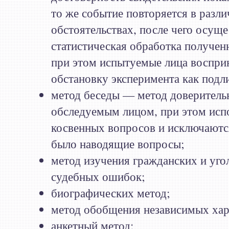
то же событие повторяется в разл
обстоятельствах, после чего осуще
статистическая обработка получен
при этом испытуемые лица воспр
обстановку эксперимента как подл
метод беседы — метод доверитель
обследуемым лицом, при этом исп
косвенных вопросов и исключаются
было наводящие вопросы;
метод изучения гражданских и уго
судебных ошибок;
биографических метод;
метод обобщения независимых хар
анкетный метод;