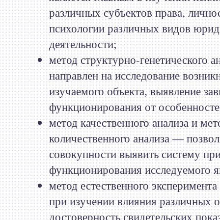
различных субъектов права, лично
психологии различных видов юрид
деятельности;
метод структурно-генетического а
направлен на исследование возник
изучаемого объекта, выявление за
функционирования от особенносте
метод качественного анализа и мет
количественного анализа — позвол
совокупности выявить систему пр
функционирования исследуемого я
метод естественного эксперимент
при изучении влияния различных о
достоверность свидетельских показ