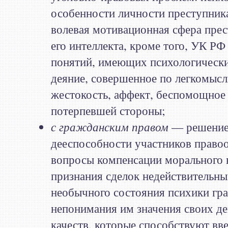
особенности личности преступник
волевая мотивационная сфера прес
его интеллекта, кроме того, УК РФ
понятий, имеющих психологически
деяние, совершенное по легкомысл
жестокость, аффект, беспомощное
потерпевшей стороны;
с гражданским правом
— решение
дееспособности участников право
вопросы компенсации морального 
признания сделок недействительны
необычного состояния психики гр
непонимания им значения своих дей
качеств, которые способствуют вв