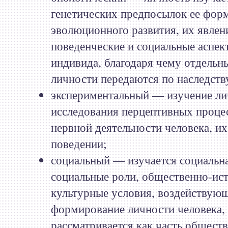
генетических предпосылок ее фор
эволюционного развития, их явлен
поведенческие и социальные аспек
индивида, благодаря чему отдельн
личности передаются по наследств
экспериментальный — изучение ли
исследования перцептивных проце
нервной деятельности человека, их
поведении;
социальный — изучается социальна
социальные роли, общественно-ис
культурные условия, воздействую
формирование личности человека,
рассматривается как часть обществ