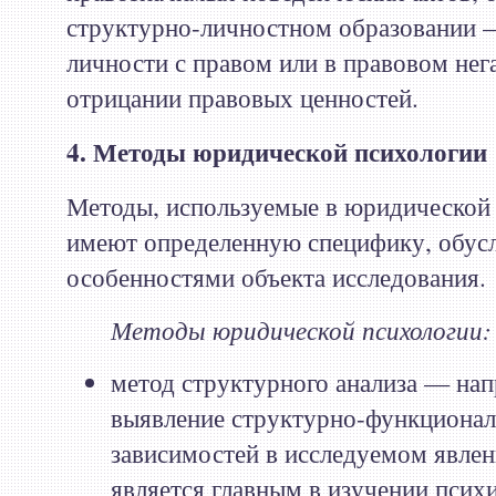
структурно-личностном образовании 
личности с правом или в правовом не
отрицании правовых ценностей.
4. Методы юридической психологии
Методы, используемые в юридической 
имеют определенную специфику, обус
особенностями объекта исследования.
Методы юридической психологии:
метод структурного анализа — нап
выявление структурно-функциона
зависимостей в исследуемом явле
является главным в изучении псих