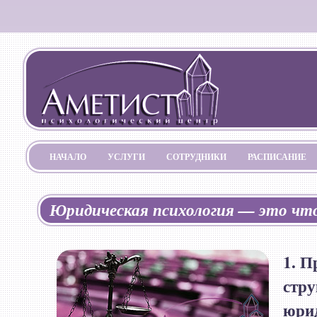
НАЧАЛО
УСЛУГИ
СОТРУДНИКИ
РАСПИСАНИЕ
Юридическая психология — это чт
1. П
стру
юри