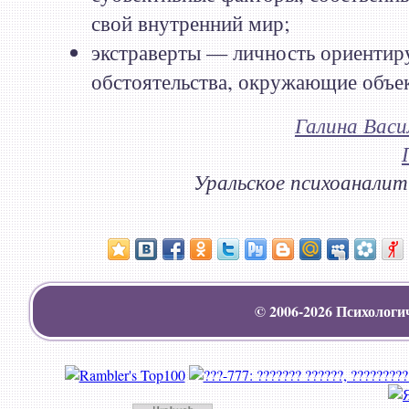
свой внутренний мир;
экстраверты — личность ориентир
обстоятельства, окружающие объе
Галина Вас
Уральское психоаналит
© 2006-2026
Психологи