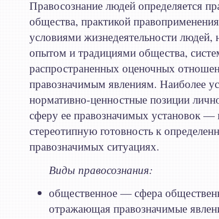
Правосознание людей определяется п
общества, практикой правоприменения
условиями жизнедеятельности людей, 
опытом и традициями общества, систе
распространенных оценочных отношен
правозначимым явлениям. Наиболее у
нормативно-ценностные позиции личн
сферу ее правозначимых установок —
стереотипную готовность к определен
правозначимых ситуациях.
Виды правосознания:
общественное — сфера общественн
отражающая правозначимые явлен