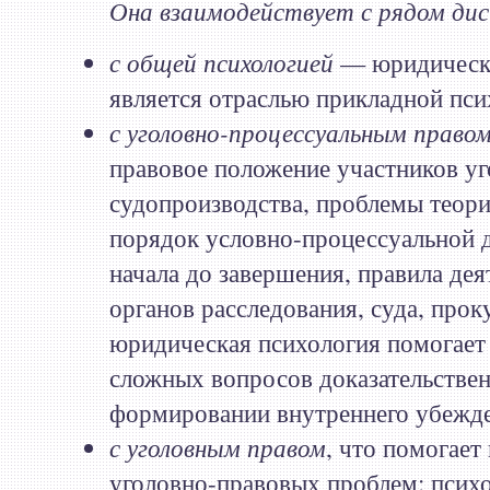
Она взаимодействует с рядом дис
с общей психологией
— юридическа
является отраслью прикладной пси
с уголовно-процессуальным право
правовое положение участников уг
судопроизводства, проблемы теори
порядок условно-процессуальной д
начала до завершения, правила дея
органов расследования, суда, прок
юридическая психология помогает
сложных вопросов доказательствен
формировании внутреннего убежд
с уголовным правом
, что помогает
уголовно-правовых проблем: псих