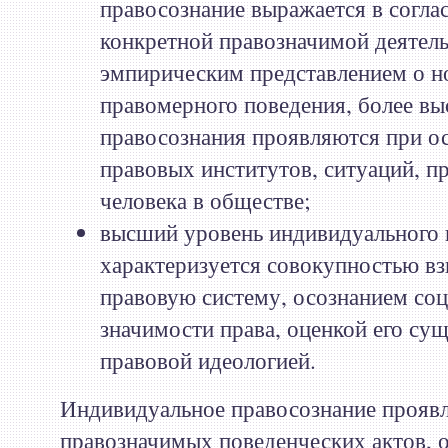
правосознание выражается в согла
конкретной правозначимой деятель
эмпирическим представлением о н
правомерного поведения, более вы
правосознания проявляются при о
правовых институтов, ситуаций, пр
человека в обществе;
высший уровень индивидуального 
характеризуется совокупностью вз
правовую систему, осознанием со
значимости права, оценкой его су
правовой идеологией.
Индивидуальное правосознание проявл
правозначимых поведенческих актов, 