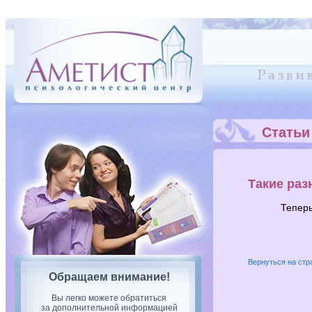
Статьи
Такие раз
Теперь
Вернуться на стр
Обращаем внимание!
Вы легко можете обратиться
за дополнительной информацией